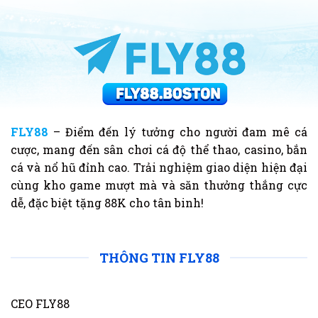
FLY88
– Điểm đến lý tưởng cho người đam mê cá
cược, mang đến sân chơi cá độ thể thao, casino, bắn
cá và nổ hũ đỉnh cao. Trải nghiệm giao diện hiện đại
cùng kho game mượt mà và săn thưởng thắng cực
dễ, đặc biệt tặng 88K cho tân binh!
THÔNG TIN FLY88
CEO FLY88