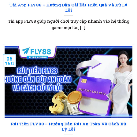
Tải App FLY88 – Hướng Dẫn Cài Đặt Hiệu Quả Và Xử Lý
Lỗi
Tải app FLY88 giúp người chơi truy cập nhanh vào hệ thống
game mọi lúc, [...]
06
Th11
Rút Tiền FLY88 – Hướng Dẫn Rút An Toàn Và Cách Xử
Lý Lỗi