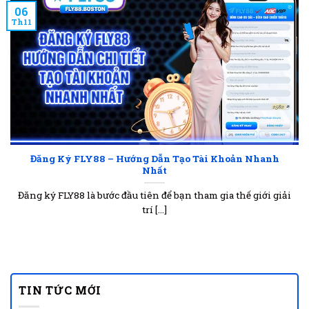
06
Th11
Đăng Ký FLY88 – Hướng Dẫn Tạo Tài Khoản Nhanh
Nhất
Đăng ký FLY88 là bước đầu tiên để bạn tham gia thế giới giải
trí [...]
TIN TỨC MỚI